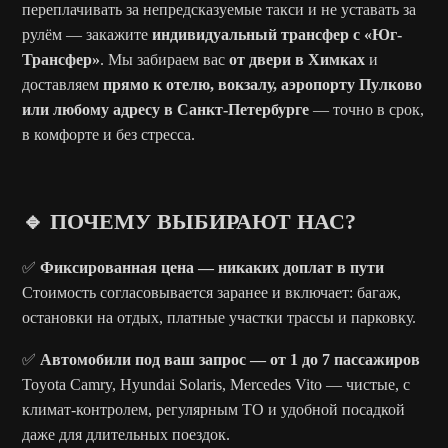
переплачивать за непредсказуемые такси и не уставать за
рулём — закажите
индивидуальный трансфер с «Юг-
Трансфер»
. Мы забираем вас
от двери в Химках
и
доставляем
прямо к отелю, вокзалу, аэропорту Пулково
или любому адресу в Санкт-Петербурге
— точно в срок,
в комфорте и без стресса.
🔹 ПОЧЕМУ ВЫБИРАЮТ НАС?
✅
Фиксированная цена — никаких доплат в пути
Стоимость согласовывается заранее и включает: багаж,
остановки на отдых, платные участки трассы и парковку.
✅
Автомобили под ваш запрос — от 1 до 7 пассажиров
Toyota Camry, Hyundai Solaris, Mercedes Vito — чистые, с
климат-контролем, регулярным ТО и удобной посадкой
даже для длительных поездок.