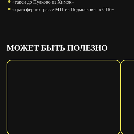
«такси до Пулково из Химок»
«трансфер по трассе М11 из Подмосковья в СПб»
МОЖЕТ БЫТЬ ПОЛЕЗНО