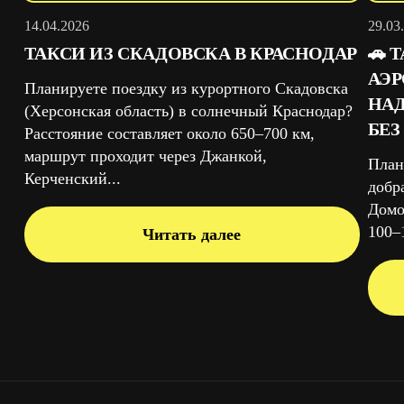
14.04.2026
29.03
ТАКСИ ИЗ СКАДОВСКА В КРАСНОДАР
🚗 
АЭ
Планируете поездку из курортного Скадовска
НАД
(Херсонская область) в солнечный Краснодар?
БЕЗ
Расстояние составляет около 650–700 км,
маршрут проходит через Джанкой,
План
Керченский...
добр
Домо
100–1
Читать далее