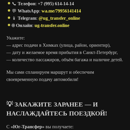
📞
Телефон
:
+7 (995) 614-14-14
💬
WhatsApp
:
wa.me/79956141414
📱
Telegram
:
@ug_transfer_online
🌐
Онлайн
:
ug-transfer.online
Укажите:
— адрес подачи в Химках (улица, район, ориентир),
— дату и желаемое время прибытия в Санкт-Петербург,
— количество пассажиров, объём багажа и наличие детей.
Мы сами спланируем маршрут и обеспечим
своевременную подачу автомобиля!
💡 ЗАКАЖИТЕ ЗАРАНЕЕ — И
НАСЛАЖДАЙТЕСЬ ПОЕЗДКОЙ!
С
«Юг-Трансфер»
вы получаете: