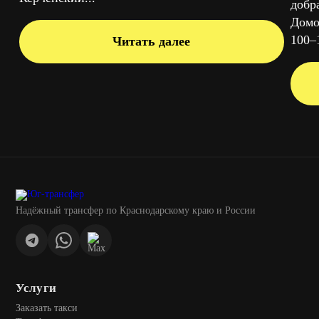
добр
Домо
100–1
Читать далее
Надёжный трансфер по Краснодарскому краю и России
Услуги
Заказать такси