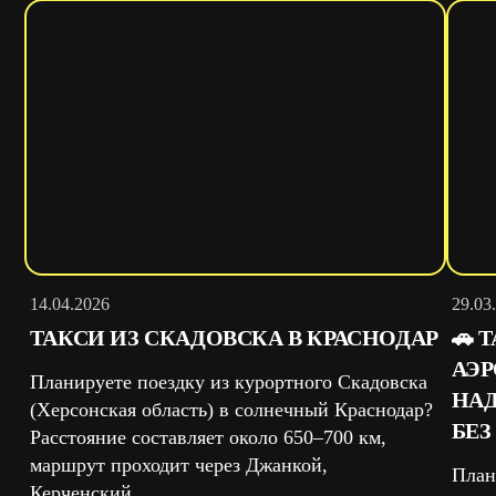
14.04.2026
29.03
ТАКСИ ИЗ СКАДОВСКА В КРАСНОДАР
🚗 
АЭ
Планируете поездку из курортного Скадовска
НАД
(Херсонская область) в солнечный Краснодар?
БЕЗ
Расстояние составляет около 650–700 км,
маршрут проходит через Джанкой,
План
Керченский...