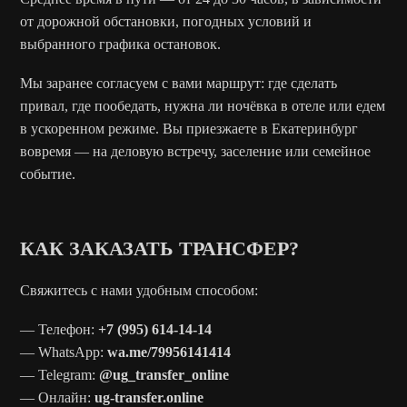
от дорожной обстановки, погодных условий и
выбранного графика остановок.
Мы заранее согласуем с вами маршрут: где сделать
привал, где пообедать, нужна ли ночёвка в отеле или едем
в ускоренном режиме. Вы приезжаете в Екатеринбург
вовремя — на деловую встречу, заселение или семейное
событие.
КАК ЗАКАЗАТЬ ТРАНСФЕР?
Свяжитесь с нами удобным способом:
— Телефон:
+7 (995) 614-14-14
— WhatsApp:
wa.me/79956141414
— Telegram:
@ug_transfer_online
— Онлайн:
ug-transfer.online