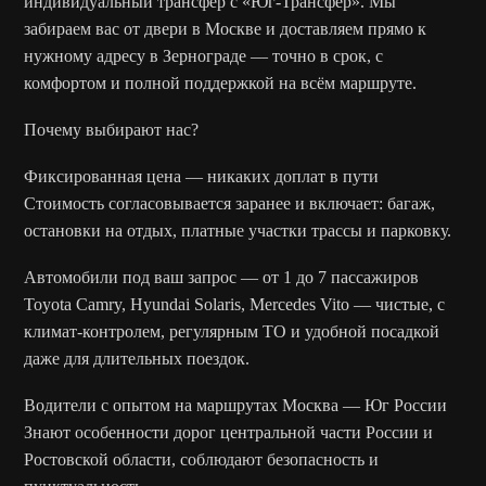
индивидуальный трансфер с «Юг-Трансфер». Мы
забираем вас от двери в Москве и доставляем прямо к
нужному адресу в Зернограде — точно в срок, с
комфортом и полной поддержкой на всём маршруте.
Почему выбирают нас?
Фиксированная цена — никаких доплат в пути
Стоимость согласовывается заранее и включает: багаж,
остановки на отдых, платные участки трассы и парковку.
Автомобили под ваш запрос — от 1 до 7 пассажиров
Toyota Camry, Hyundai Solaris, Mercedes Vito — чистые, с
климат-контролем, регулярным ТО и удобной посадкой
даже для длительных поездок.
Водители с опытом на маршрутах Москва — Юг России
Знают особенности дорог центральной части России и
Ростовской области, соблюдают безопасность и