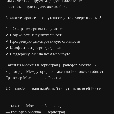
Мы сами спланируем маршрут и обеспечим
своевременную подачу автомобиля!
Закажите заранее — и путешествуйте с уверенностью!
С «Юг-Трансфер» вы получаете:
✔ Надёжность и пунктуальность
✔ Прозрачную фиксированную стоимость
✔ Комфорт «от двери до двери»
✔ Поддержку 24/7 на всём маршруте
Такси из Москвы в Зерноград | Трансфер Москва →
Зерноград | Междугороднее такси до Ростовской области |
Трансфер Москва — юг России
UG Transfer — ваш надёжный попутчик по всей России.
— такси из Москвы в Зерноград
— трансфер Москва → Зерноград