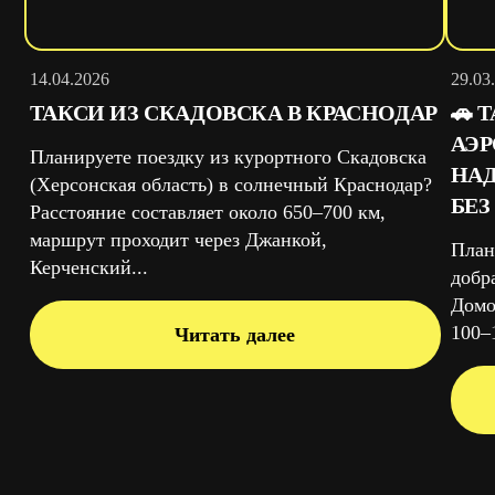
14.04.2026
29.03
ТАКСИ ИЗ СКАДОВСКА В КРАСНОДАР
🚗 
АЭ
Планируете поездку из курортного Скадовска
НАД
(Херсонская область) в солнечный Краснодар?
БЕЗ
Расстояние составляет около 650–700 км,
маршрут проходит через Джанкой,
План
Керченский...
добр
Домо
100–1
Читать далее