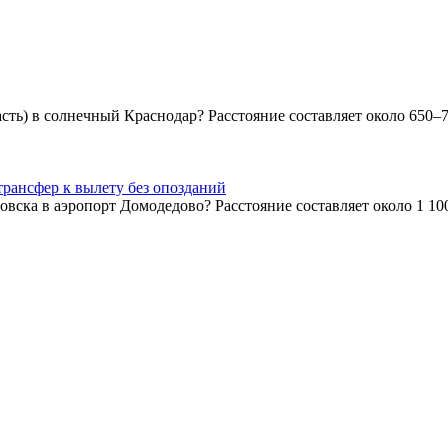
сть) в солнечный Краснодар? Расстояние составляет около 650–7
рансфер к вылету без опозданий
ска в аэропорт Домодедово? Расстояние составляет около 1 100–