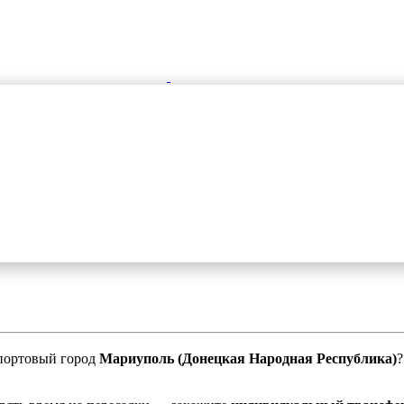
портовый город
Мариуполь (Донецкая Народная Республика)
?