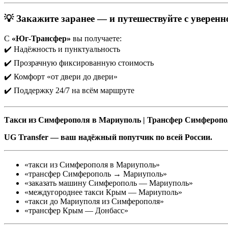
💡 Закажите заранее — и путешествуйте с уверенн
С
«Юг-Трансфер»
вы получаете:
✔️ Надёжность и пунктуальность
✔️ Прозрачную фиксированную стоимость
✔️ Комфорт «от двери до двери»
✔️ Поддержку 24/7 на всём маршруте
Такси из Симферополя в Мариуполь | Трансфер Симфероп
UG Transfer — ваш надёжный попутчик по всей России.
«такси из Симферополя в Мариуполь»
«трансфер Симферополь → Мариуполь»
«заказать машину Симферополь — Мариуполь»
«междугороднее такси Крым — Мариуполь»
«такси до Мариуполя из Симферополя»
«трансфер Крым — Донбасс»