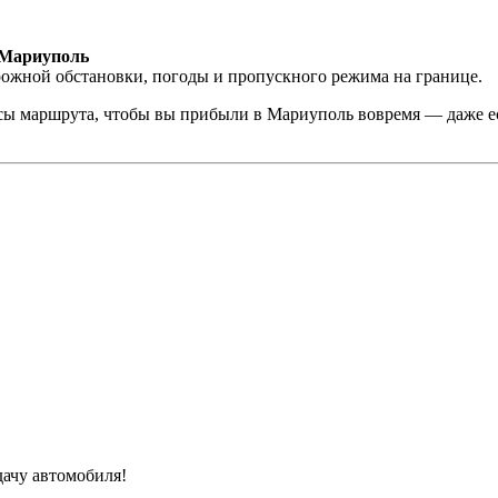
 Мариуполь
орожной обстановки, погоды и пропускного режима на границе.
сы маршрута, чтобы вы прибыли в Мариуполь вовремя — даже ес
ачу автомобиля!