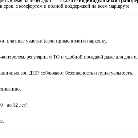
терять время на пересадки — закажите
индивидуальный трансфер
в срок, с комфортом и полной поддержкой на всём маршруте.
ки, платные участки (если применимо) и парковку.
мат-контролем, регулярным ТО и удобной посадкой даже для длите
аничных зон ДНР, соблюдают безопасность и пунктуальность.
списанию.
+ до 12 лет).
в.