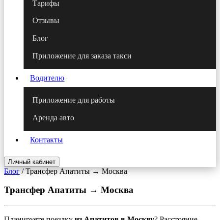
Тарифы
Отзывы
Блог
Приложение для заказа такси
Водителю
Приложение для работы
Аренда авто
Контакты
Личный кабинет
Блог
/
Трансфер Апатиты → Москва
Трансфер Апатиты → Москва
Планируете поездку
из Апатитов в Москву
? Расстояние —