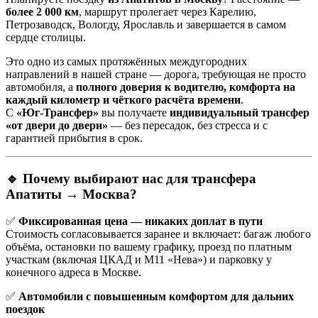
более 2 000 км
, маршрут пролегает через Карелию,
Петрозаводск, Вологду, Ярославль и завершается в самом
сердце столицы.
Это одно из самых протяжённых междугородних
направлений в нашей стране — дорога, требующая не просто
автомобиля, а
полного доверия к водителю, комфорта на
каждый километр и чёткого расчёта времени
.
С
«Юг-Трансфер»
вы получаете
индивидуальный трансфер
«от двери до двери»
— без пересадок, без стресса и с
гарантией прибытия в срок.
🔹 Почему выбирают нас для трансфера
Апатиты → Москва?
✅
Фиксированная цена — никаких доплат в пути
Стоимость согласовывается заранее и включает: багаж любого
объёма, остановки по вашему графику, проезд по платным
участкам (включая ЦКАД и М11 «Нева») и парковку у
конечного адреса в Москве.
✅
Автомобили с повышенным комфортом для дальних
поездок