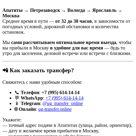
Апатиты → Петрозаводск → Вологда → Ярославль →
Москва
Среднее время в пути —
от 32 до 38 часов
, в зависимости от
погодных условий, дорожной обстановки и количества
остановок.
Мы
сами рассчитываем оптимальное время выезда
, чтобы
вы прибыли в Москву
в удобное для вас время
— будь то
утро для заселения, деловой встречи или встречи с близкими.
📲 Как заказать трансфер?
Свяжитесь с нами удобным способом:
📞
Телефон
:
+7 (995) 614-14-14
💬
WhatsApp
:
+7 (995) 614-14-14
📱
Telegram
:
@ug_transfer_online
🌐
Онлайн
:
ug-transfer.online
Укажите:
— точный адрес подачи в Апатитах (улица, район, ориентир),
— дату и желаемое время прибытия в Москву,