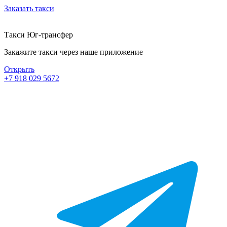
Заказать такси
Такси Юг-трансфер
Закажите такси через наше приложение
Открыть
+7 918 029 5672