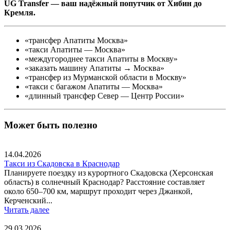
UG Transfer — ваш надёжный попутчик от Хибин до
Кремля.
«трансфер Апатиты Москва»
«такси Апатиты — Москва»
«междугороднее такси Апатиты в Москву»
«заказать машину Апатиты → Москва»
«трансфер из Мурманской области в Москву»
«такси с багажом Апатиты — Москва»
«длинный трансфер Север — Центр России»
Может быть полезно
14.04.2026
Такси из Скадовска в Краснодар
Планируете поездку из курортного Скадовска (Херсонская
область) в солнечный Краснодар? Расстояние составляет
около 650–700 км, маршрут проходит через Джанкой,
Керченский...
Читать далее
29.03.2026