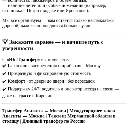
— количество пассажиров и объём багажа,
— наличие детей или особые пожелания (например,
остановка в Петрозаводске или Ярославле).
Мы всё организуем — вам остаётся только наслаждаться
дорогой, даже если она длится больше суток.
💡 Закажите заранее — и начните путь с
уверенности
С
«Юг-Трансфер»
вы получаете:
✔️ Гарантию своевременного прибытия в Москву
✔️ Прозрачную и фиксированную стоимость
✔️ Комфорт «от двери до двери» без пересадок
✔️ Поддержку 24/7: водитель и оператор всегда на связи —
даже на трассе в Карелии
Трансфер Апатиты → Москва | Междугороднее такси
Апатиты — Москва | Такси из Мурманской области в
столицу | Длинный трансфер по России