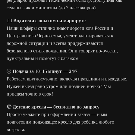
регулярно проходят технический осмотр. Доступны как
седаны, так и минивэны (до 7 пассажиров).
👨‍✈️
Водители с опытом на маршруте
Наши шофёры отлично знают дороги юга России и
Центрального Черноземья, умеют адаптироваться к
дорожной ситуации и всегда придерживаются
безопасного стиля вождения. Они говорят по-русски,
пунктуальны и помогут с багажом.
🕒
Подача за 10–15 минут — 24/7
Работаем круглосуточно, включая праздники и выходные.
Нужен выезд рано утром или поздней ночью? Мы
приедем точно в срок!
🧒
Детские кресла — бесплатно по запросу
Просто укажите при оформлении заказа — и мы
подготовим подходящее кресло для ребёнка любого
возраста.