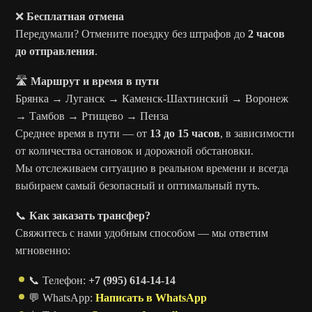
❌
Бесплатная отмена
Передумали? Отмените поездку без штрафов до
2 часов
до отправления
.
🛣️
Маршрут и время в пути
Брянка → Луганск → Каменск-Шахтинский → Воронеж
→ Тамбов → Ртищево → Пенза
Среднее время в пути — от
13 до 15 часов
, в зависимости
от количества остановок и дорожной обстановки.
Мы отслеживаем ситуацию в реальном времени и всегда
выбираем самый безопасный и оптимальный путь.
📞
Как заказать трансфер?
Свяжитесь с нами удобным способом — мы ответим
мгновенно:
📞 Телефон:
+7 (995) 614-14-14
💬 WhatsApp:
Написать в WhatsApp