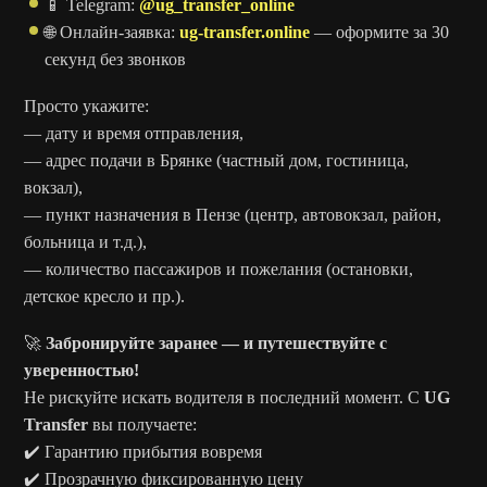
📱 Telegram:
@ug_transfer_online
🌐 Онлайн-заявка:
ug-transfer.online
— оформите за 30
секунд без звонков
Просто укажите:
— дату и время отправления,
— адрес подачи в Брянке (частный дом, гостиница,
вокзал),
— пункт назначения в Пензе (центр, автовокзал, район,
больница и т.д.),
— количество пассажиров и пожелания (остановки,
детское кресло и пр.).
🚀
Забронируйте заранее — и путешествуйте с
уверенностью!
Не рискуйте искать водителя в последний момент. С
UG
Transfer
вы получаете:
✔️ Гарантию прибытия вовремя
✔️ Прозрачную фиксированную цену