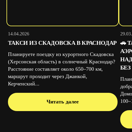
14.04.2026
29.03
ТАКСИ ИЗ СКАДОВСКА В КРАСНОДАР
🚗 
АЭ
Планируете поездку из курортного Скадовска
НАД
(Херсонская область) в солнечный Краснодар?
БЕЗ
Расстояние составляет около 650–700 км,
маршрут проходит через Джанкой,
План
Керченский...
добр
Домо
100–1
Читать далее