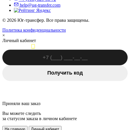
help@ug-transfer.com
© 2026 Юг-трансфер. Все права защищены.
Политика конфиденциальности
×
Личный кабинет
Вход по номеру телефона
Получить код
Авторизоваться другим способом
Приняли ваш заказ
Вы можете следить
за статусом заказа в личном кабинете
На главную
Личный кабинет