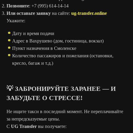
Позвоните
: +7 (995) 614-14-14
Или оставьте заявку
на сайте:
ug-transfer.online
Укажите:
Дату и время подачи
Адрес в Вахрушево (дом, гостиница, вокзал)
Пункт назначения в Смоленске
Количество пассажиров и пожелания (остановки,
кресло, багаж и т.д.)
💡 ЗАБРОНИРУЙТЕ ЗАРАНЕЕ — И
ЗАБУДЬТЕ О СТРЕССЕ!
Не ищите такси в последний момент. Не переплачивайте
за непредсказуемые цены.
С
UG Transfer
вы получаете: