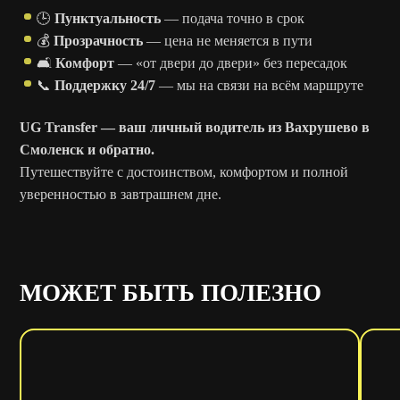
🕒
Пунктуальность
— подача точно в срок
💰
Прозрачность
— цена не меняется в пути
🛋️
Комфорт
— «от двери до двери» без пересадок
📞
Поддержку 24/7
— мы на связи на всём маршруте
UG Transfer — ваш личный водитель из Вахрушево в
Смоленск и обратно.
Путешествуйте с достоинством, комфортом и полной
уверенностью в завтрашнем дне.
МОЖЕТ БЫТЬ ПОЛЕЗНО