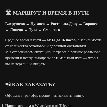
🛣️ МАРШРУТ И ВРЕМЯ В ПУТИ
Вахрушево → Луганск → Ростов-на-Дону → Воронеж
→ Липецк → Тула → Смоленск
Среднее время в пути —
от 14 до 16 часов
, в зависимости
от количества остановок и дорожной обстановки.
Мы отслеживаем ситуацию на трассе в режиме реального
времени и всегда выбираем оптимальный путь — чтобы
вы не теряли ни минуты.
📲 КАК ЗАКАЗАТЬ?
Оформить трансфер проще, чем заказать пиццу:
Напишите нам
в WhatsApp или Telegram