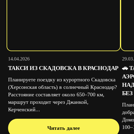
14.04.2026
29.03
ТАКСИ ИЗ СКАДОВСКА В КРАСНОДАР
🚗 
АЭ
Планируете поездку из курортного Скадовска
НАД
(Херсонская область) в солнечный Краснодар?
БЕЗ
Расстояние составляет около 650–700 км,
маршрут проходит через Джанкой,
План
Керченский...
добр
Домо
100–1
Читать далее