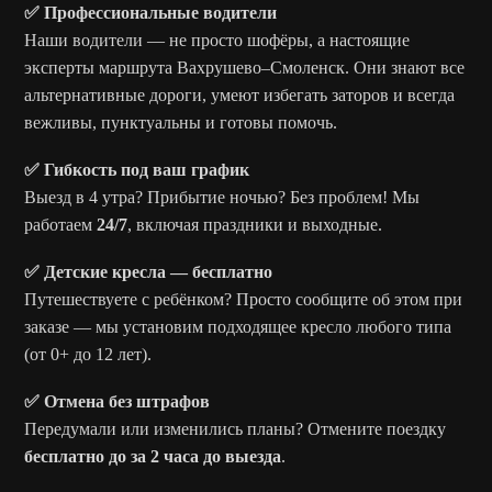
✅ Профессиональные водители
Наши водители — не просто шофёры, а настоящие
эксперты маршрута Вахрушево–Смоленск. Они знают все
альтернативные дороги, умеют избегать заторов и всегда
вежливы, пунктуальны и готовы помочь.
✅ Гибкость под ваш график
Выезд в 4 утра? Прибытие ночью? Без проблем! Мы
работаем
24/7
, включая праздники и выходные.
✅ Детские кресла — бесплатно
Путешествуете с ребёнком? Просто сообщите об этом при
заказе — мы установим подходящее кресло любого типа
(от 0+ до 12 лет).
✅ Отмена без штрафов
Передумали или изменились планы? Отмените поездку
бесплатно до за 2 часа до выезда
.