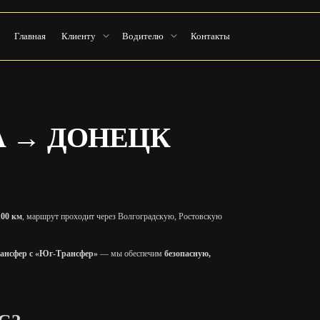
Главная
Клиенту
Водителю
Контакты
А → ДОНЕЦК
100 км
, маршрут проходит через Волгоградскую, Ростовскую
ансфер с «Юг-Трансфер»
— мы обеспечим
безопасную,