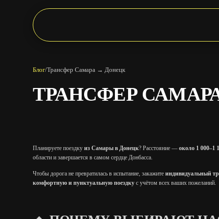
Блог
/
Трансфер Самара → Донецк
ТРАНСФЕР САМАР
Планируете поездку
из Самары в Донецк
? Расстояние —
около 1 000–1 
области и завершается в самом сердце Донбасса.
Чтобы дорога не превратилась в испытание, закажите
индивидуальный тр
комфортную и пунктуальную поездку
с учётом всех ваших пожеланий.