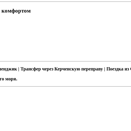
с комфортом
енджик | Трансфер через Керченскую переправу | Поездка из
го моря.