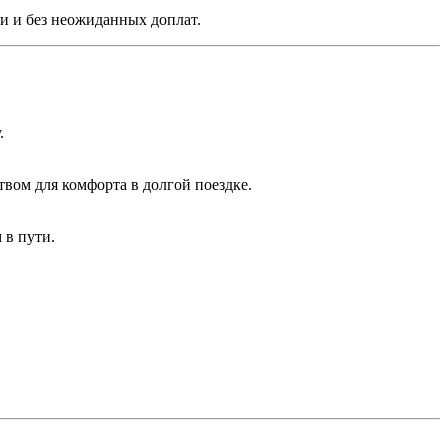
си и без неожиданных доплат.
.
твом для комфорта в долгой поездке.
 в пути.