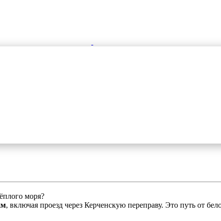
ёплого моря?
км
, включая проезд через Керченскую переправу. Это путь от б