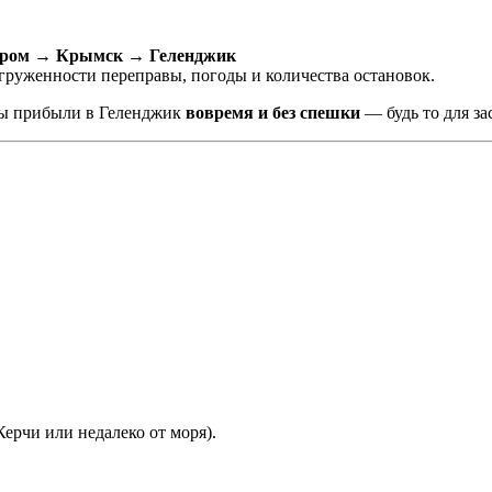
аром → Крымск → Геленджик
загруженности переправы, погоды и количества остановок.
вы прибыли в Геленджик
вовремя и без спешки
— будь то для за
ерчи или недалеко от моря).