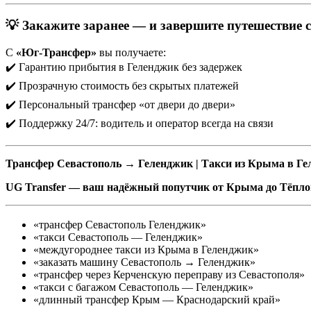
💡 Закажите заранее — и завершите путешествие 
С
«Юг-Трансфер»
вы получаете:
✔️ Гарантию прибытия в Геленджик без задержек
✔️ Прозрачную стоимость без скрытых платежей
✔️ Персональный трансфер «от двери до двери»
✔️ Поддержку 24/7: водитель и оператор всегда на связи
Трансфер Севастополь → Геленджик | Такси из Крыма в Гел
UG Transfer — ваш надёжный попутчик от Крыма до Тёпло
«трансфер Севастополь Геленджик»
«такси Севастополь — Геленджик»
«междугороднее такси из Крыма в Геленджик»
«заказать машину Севастополь → Геленджик»
«трансфер через Керченскую переправу из Севастополя»
«такси с багажом Севастополь — Геленджик»
«длинный трансфер Крым — Краснодарский край»