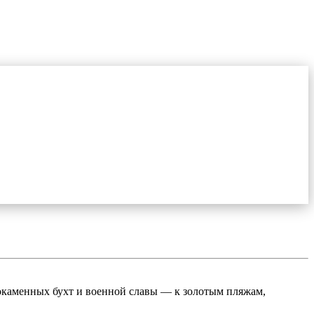
елокаменных бухт и военной славы — к золотым пляжам,