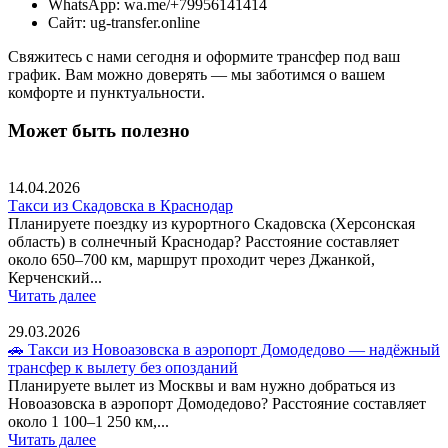
WhatsApp: wa.me/+79956141414
Сайт: ug-transfer.online
Свяжитесь с нами сегодня и оформите трансфер под ваш
график. Вам можно доверять — мы заботимся о вашем
комфорте и пунктуальности.
Может быть полезно
14.04.2026
Такси из Скадовска в Краснодар
Планируете поездку из курортного Скадовска (Херсонская
область) в солнечный Краснодар? Расстояние составляет
около 650–700 км, маршрут проходит через Джанкой,
Керченский...
Читать далее
29.03.2026
🚗 Такси из Новоазовска в аэропорт Домодедово — надёжный
трансфер к вылету без опозданий
Планируете вылет из Москвы и вам нужно добраться из
Новоазовска в аэропорт Домодедово? Расстояние составляет
около 1 100–1 250 км,...
Читать далее