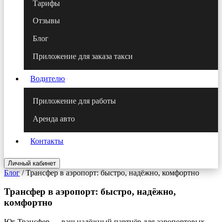
Тарифы
Отзывы
Блог
Приложение для заказа такси
Водителю
Приложение для работы
Аренда авто
Контакты
Личный кабинет
Блог
/
Трансфер в аэропорт: быстро, надёжно, комфортно
Трансфер в аэропорт: быстро, надёжно,
комфортно
Юг Трансфер — ваш надёжный партнёр для аэропортовых