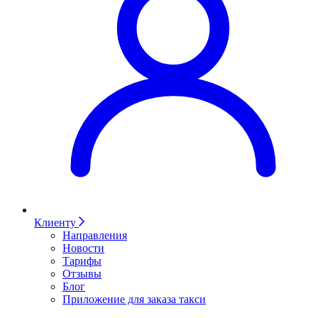
Клиенту
Направления
Новости
Тарифы
Отзывы
Блог
Приложение для заказа такси