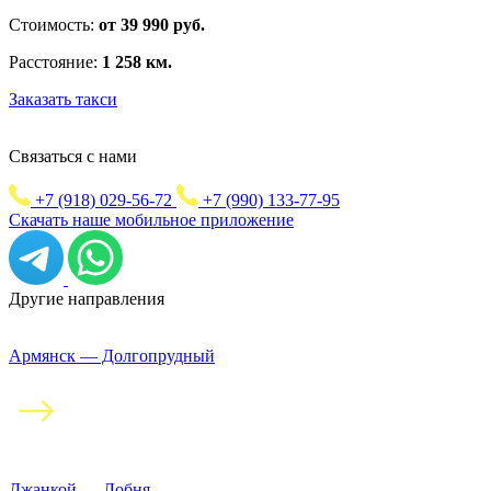
Стоимость:
от 39 990 руб.
Расстояние:
1 258 км.
Заказать такси
Связаться с нами
+7 (918) 029-56-72
+7 (990) 133-77-95
Скачать наше мобильное приложение
Другие направления
Армянск — Долгопрудный
Джанкой — Лобня