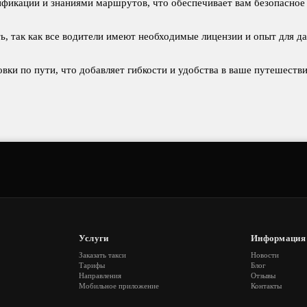
ификации и знаниями маршрутов, что обеспечивает вам безопасное
ь, так как все водители имеют необходимые лицензии и опыт для да
вки по пути, что добавляет гибкости и удобства в ваше путешестви
Услуги
Информация
Заказать такси
Новости
Тарифы
Блог
Направления
Отзывы
Мобильное приложение
Контакты