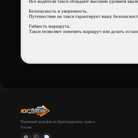
Все водители такси обладают высоким уровнем квал
Безопасность и уверенность.
Путешествие на такси гарантирует вашу безопасност
Гибкость маршрута.
Такси позволяет изменять маршрут или делать остано
Надёжный трансфер по Краснодарскому краю и
России