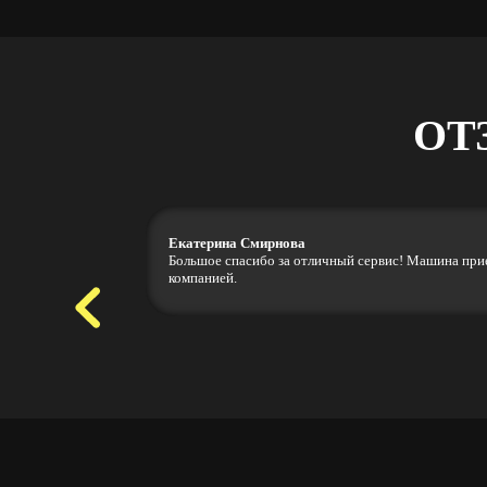
ОТ
Екатерина Смирнова
Большое спасибо за отличный сервис! Машина приех
компанией.