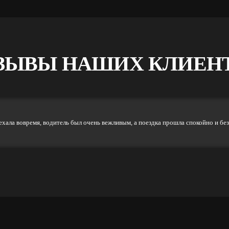
ЗЫВЫ НАШИХ КЛИЕН
ала вовремя, водитель был очень вежливым, а поездка прошла спокойно и без 