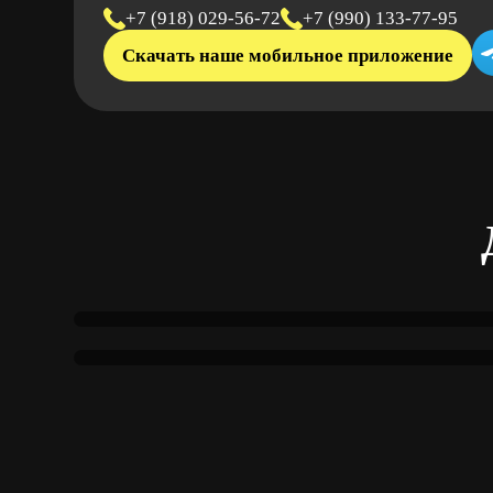
+7 (918) 029-56-72
+7 (990) 133-77-95
Скачать наше мобильное приложение
Ялта — Москва
Ялта — Адлер